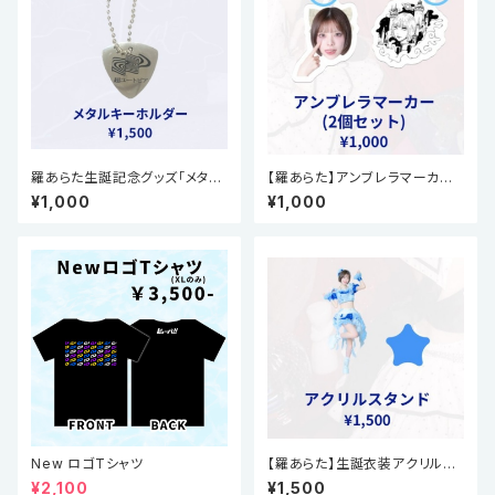
羅あらた生誕記念グッズ「メタル
【羅あらた】アンブレラマーカー2
キーホルダー」
個セット(生誕祭2025)
¥1,000
¥1,000
New ロゴTシャツ
【羅あらた】生誕衣装アクリルス
タンド(生誕祭2025)
¥2,100
¥1,500