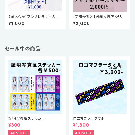
【羅あらた】アンブレラマーカー2
【天音たると】周年衣装アクリル
個セット(生誕祭2025)
スタンド(周年祭2026)
¥1,000
¥2,000
セール中の商品
証明写真風ステッカー
ロゴマフラータオル
¥300
¥1,800
40%OFF
40%OFF