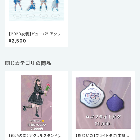
【2023衣装】ピューパ!! アクリル
スタンド vol.3
¥2,500
同じカテゴリの商品
【飴乃のあ】アクリルスタンド(生
【柊ゆいの】フライトタグ(生誕祭