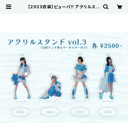
【2023衣装】ピューパ!! アクリルスタ
ンド vol.3 | pupa11music