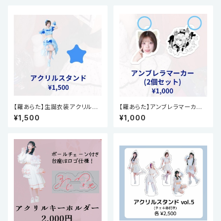
【羅あらた】生誕衣装アクリルス
【羅あらた】アンブレラマーカー2
タンド(生誕祭2025)
個セット(生誕祭2025)
¥1,500
¥1,000