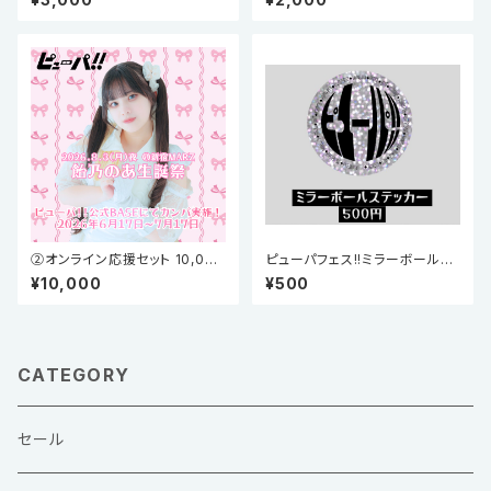
②オンライン応援セット 10,000
ピューパフェス!!ミラーボールス
円【飴乃のあ生誕祭 公式カン
テッカー
¥10,000
¥500
パ】
CATEGORY
セール